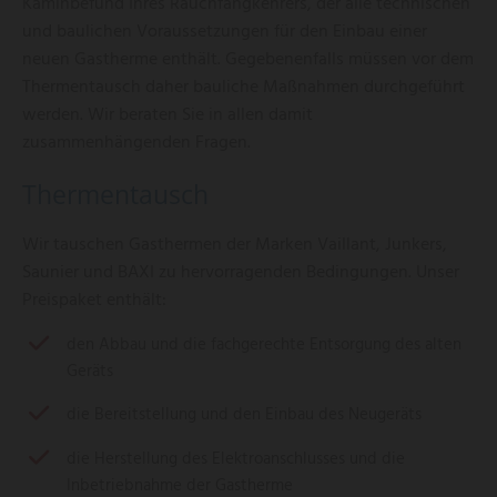
Kaminbefund Ihres Rauchfangkehrers, der alle technischen
und baulichen Voraussetzungen für den Einbau einer
neuen Gastherme enthält. Gegebenenfalls müssen vor dem
Thermentausch daher bauliche Maßnahmen durchgeführt
werden. Wir beraten Sie in allen damit
zusammenhängenden Fragen.
Thermentausch
Wir tauschen Gasthermen der Marken Vaillant, Junkers,
Saunier und BAXI zu hervorragenden Bedingungen. Unser
Preispaket enthält:
den Abbau und die fachgerechte Entsorgung des alten
Geräts
die Bereitstellung und den Einbau des Neugeräts
die Herstellung des Elektroanschlusses und die
Inbetriebnahme der Gastherme